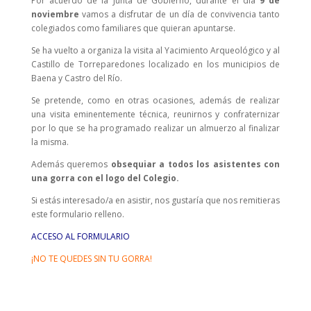
Por acuerdo de la Junta de Gobierno, durante el día
9 de
noviembre
vamos a disfrutar de un día de convivencia tanto
colegiados como familiares que quieran apuntarse.
Se ha vuelto a organiza la visita al Yacimiento Arqueológico y al
Castillo de Torreparedones localizado en los municipios de
Baena y Castro del Río.
Se pretende, como en otras ocasiones, además de realizar
una visita eminentemente técnica, reunirnos y confraternizar
por lo que se ha programado realizar un almuerzo al finalizar
la misma.
Además queremos
obsequiar a todos los asistentes con
una gorra con el logo del Colegio.
Si estás interesado/a en asistir, nos gustaría que nos remitieras
este formulario relleno.
ACCESO AL FORMULARIO
¡NO TE QUEDES SIN TU GORRA!