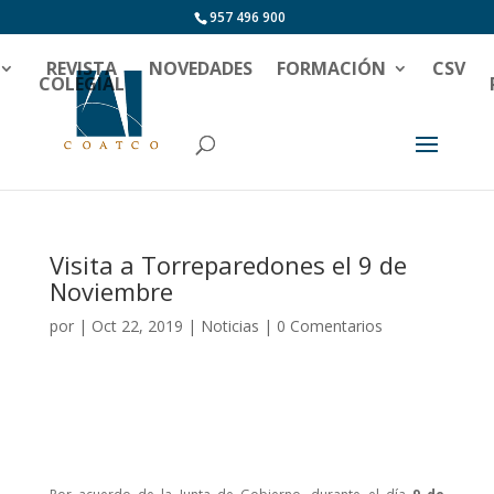
957 496 900
REVISTA
NOVEDADES
FORMACIÓN
CSV
COLEGIAL
Visita a Torreparedones el 9 de
Noviembre
por
|
Oct 22, 2019
|
Noticias
|
0 Comentarios